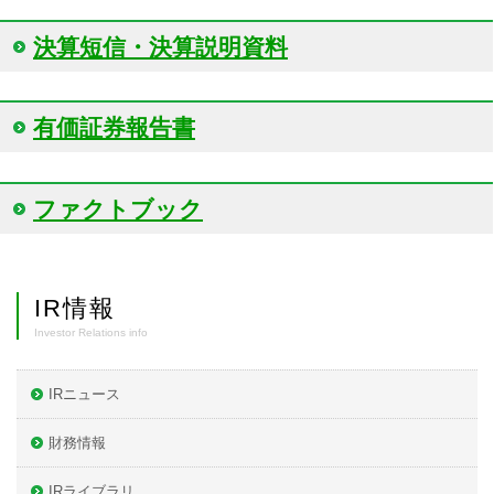
決算短信・決算説明資料
有価証券報告書
ファクトブック
IR情報
Investor Relations info
IRニュース
財務情報
IRライブラリ