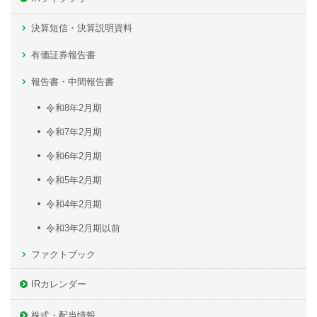
決算短信・決算説明資料
有価証券報告書
報告書・中間報告書
令和8年2月期
令和7年2月期
令和6年2月期
令和5年2月期
令和4年2月期
令和3年2月期以前
ファクトブック
IRカレンダー
株式・配当情報