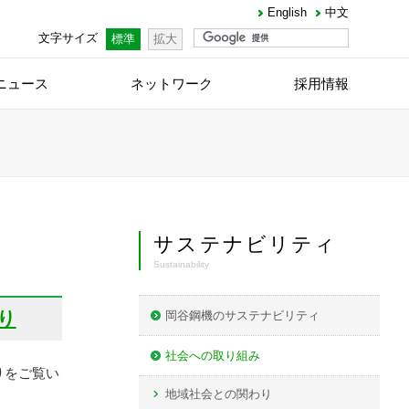
English
中文
文字サイズ
標準
拡大
ニュース
ネットワーク
採用情報
サステナビリティ
Sustainability
り
岡谷鋼機のサステナビリティ
社会への取り組み
りをご覧い
地域社会との関わり