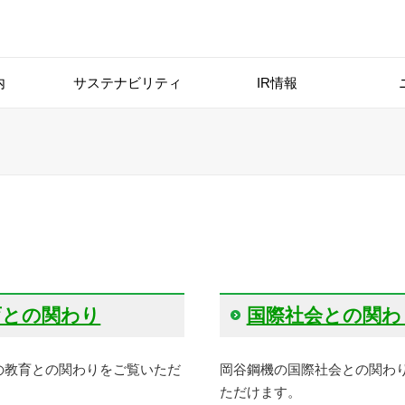
内
サステナビリティ
IR情報
育との関わり
国際社会との関わ
の教育との関わりをご覧いただ
岡谷鋼機の国際社会との関わ
ただけます。