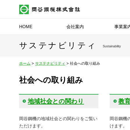
HOME
会社案内
事業案
サステナビリティ
Sustainability
ホーム
>
サステナビリティ
>
社会への取り組み
社会への取り組み
地域社会との関わり
教
岡谷鋼機の地域社会との関わりをご覧い
岡谷鋼機
ただけます。
けます。