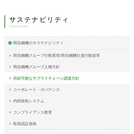
サステナビリティ
Sustainability
岡谷鋼機のサステナビリティ
岡谷鋼機グループ行動憲章/岡谷鋼機社員行動規準
岡谷鋼機グループ人権方針
持続可能なサプライチェーン調達方針
コーポレート・ガバナンス
内部統制システム
コンプライアンス教育
取得認証規格