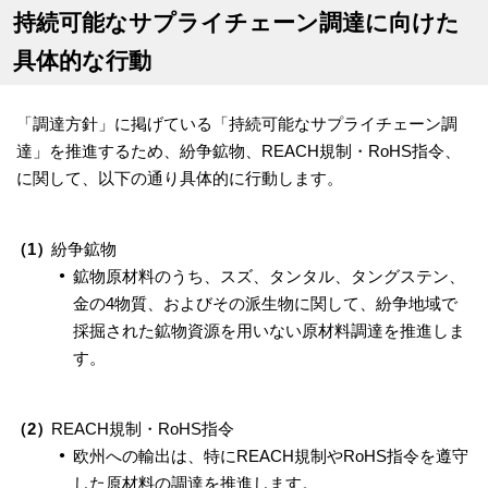
持続可能なサプライチェーン調達に向けた
具体的な行動
「調達方針」に掲げている「持続可能なサプライチェーン調
達」を推進するため、紛争鉱物、REACH規制・RoHS指令、
に関して、以下の通り具体的に行動します。
（1）
紛争鉱物
鉱物原材料のうち、スズ、タンタル、タングステン、
金の4物質、およびその派生物に関して、紛争地域で
採掘された鉱物資源を用いない原材料調達を推進しま
す。
（2）
REACH規制・RoHS指令
欧州への輸出は、特にREACH規制やRoHS指令を遵守
した原材料の調達を推進します。