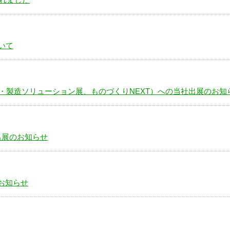
ついて
設計・製造ソリューション展、ものづくりNEXT）への当社出展のお知
出展のお知らせ
お知らせ