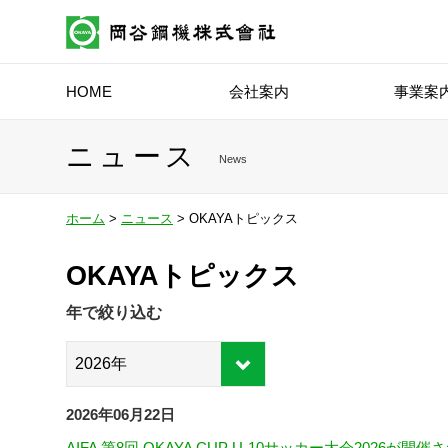
HOME
会社案内
事業案
ニュース
News
ホーム
>
ニュース
> OKAYAトピックス
OKAYAトピックス
年で絞り込む
2026年06月22日
AIFA 第8回 OKAYA CUP U-10サッカー大会2026が開