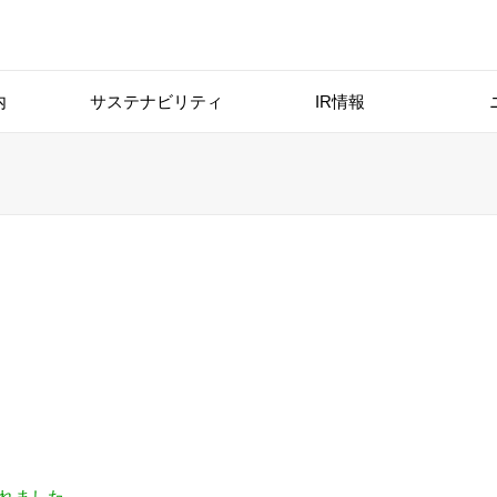
内
サステナビリティ
IR情報
催されました