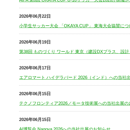
2026年06月22日
小学生サッカー大会 「OKAYA CUP」 東海大会協賛に
2026年06月19日
第38回 ものづくり ワールド 東京（建設DXプラス、
2026年06月17日
エアロマート ハイデラバード 2026（インド）への当社
2026年06月15日
テクノフロンティア2026／モータ技術展への当社出展の
2026年06月15日
AI博覧会 Nagoya 2026への当社出展のお知らせ