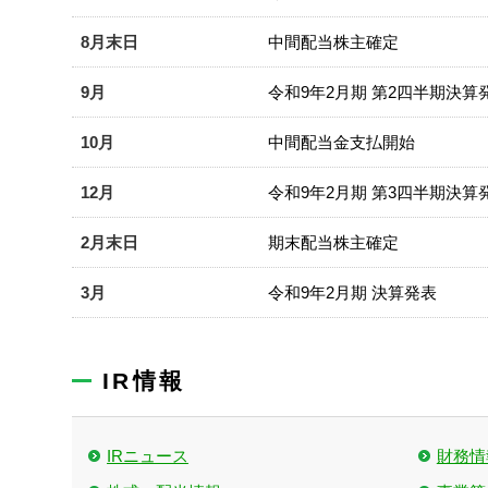
8月末日
中間配当株主確定
9月
令和9年2月期 第2四半期決算
10月
中間配当金支払開始
12月
令和9年2月期 第3四半期決算
2月末日
期末配当株主確定
3月
令和9年2月期 決算発表
IR情報
IRニュース
財務情