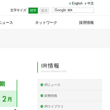
English
中文
文字サイズ
標準
拡大
ニュース
ネットワーク
採用情報
IR情報
Investor Relations info
IRニュース
財務情報
IRライブラリ