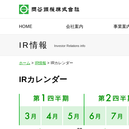
HOME
会社案内
事業案
IR情報
Investor Relations info
ホーム
>
IR情報
>
IRカレンダー
IRカレンダー