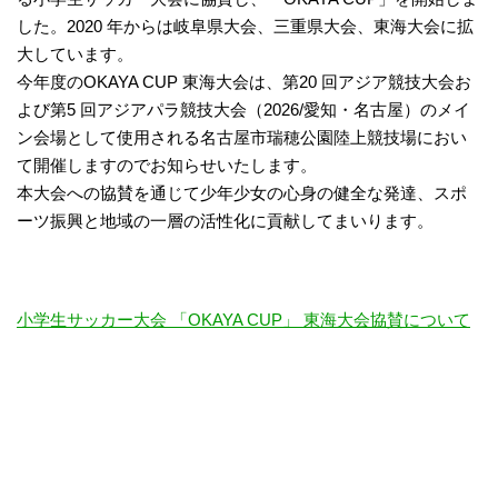
した。2020 年からは岐阜県大会、三重県大会、東海大会に拡
大しています。
今年度のOKAYA CUP 東海大会は、第20 回アジア競技大会お
よび第5 回アジアパラ競技大会（2026/愛知・名古屋）のメイ
ン会場として使用される名古屋市瑞穂公園陸上競技場におい
て開催しますのでお知らせいたします。
本大会への協賛を通じて少年少女の心身の健全な発達、スポ
ーツ振興と地域の一層の活性化に貢献してまいります。
小学生サッカー大会 「OKAYA CUP」 東海大会協賛について