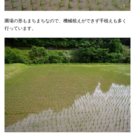
圃場の形もまちまちなので、機械植えができず手植えも多く
行っています。