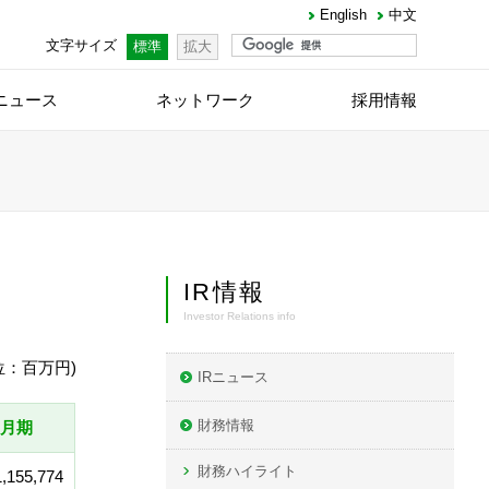
English
中文
文字サイズ
標準
拡大
ニュース
ネットワーク
採用情報
IR情報
Investor Relations info
位：百万円)
IRニュース
財務情報
2月期
財務ハイライト
1,155,774