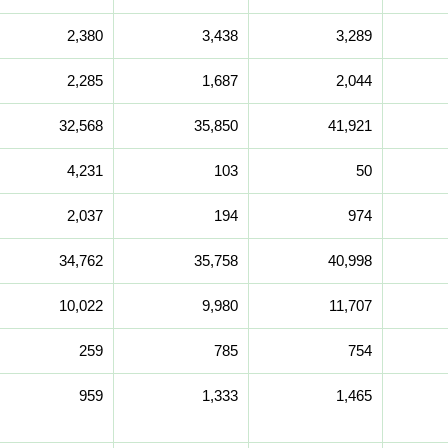
2,380
3,438
3,289
2,285
1,687
2,044
32,568
35,850
41,921
4,231
103
50
2,037
194
974
34,762
35,758
40,998
10,022
9,980
11,707
259
785
754
959
1,333
1,465