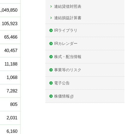
連結貸借対照表
1,049,850
連結損益計算書
105,923
IRライブラリ
65,466
IRカレンダー
40,457
株式・配当情報
11,188
事業等のリスク
1,068
電子公告
7,282
株価情報
805
2,031
6,160