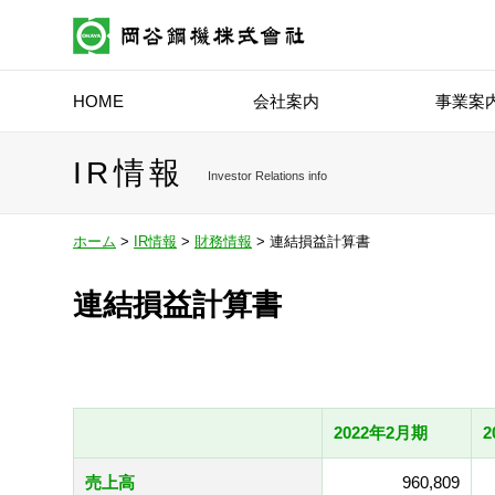
HOME
会社案内
事業案
IR情報
Investor Relations info
ホーム
>
IR情報
>
財務情報
> 連結損益計算書
連結損益計算書
2022年2月期
2
売上高
960,809