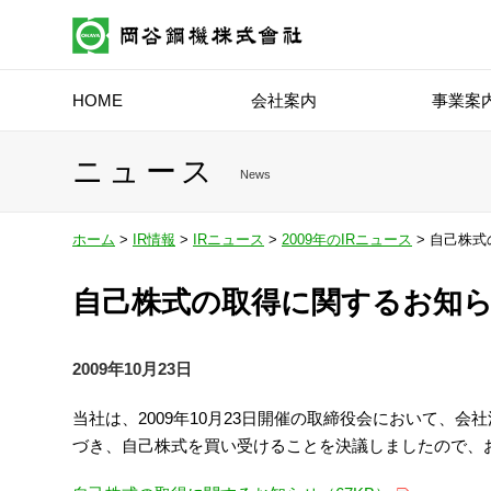
HOME
会社案内
事業案
ニュース
News
ホーム
>
IR情報
>
IRニュース
>
2009年のIRニュース
> 自己株
自己株式の取得に関するお知
2009年10月23日
当社は、2009年10月23日開催の取締役会において、会
づき、自己株式を買い受けることを決議しましたので、