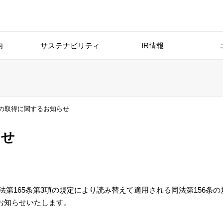
内
サステナビリティ
IR情報
式の取得に関するお知らせ
らせ
社法第165条第3項の規定により読み替えて適用される同法第156条
お知らせいたします。