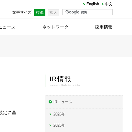
English
中文
文字サイズ
標準
拡大
ニュース
ネットワーク
採用情報
IR情報
Investor Relations info
IRニュース
の規定に基
2026年
2025年