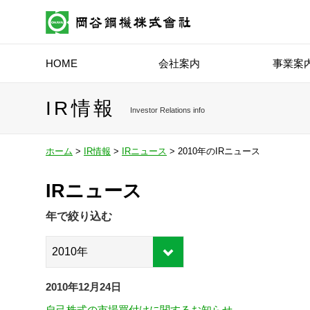
HOME
会社案内
事業案
IR情報
Investor Relations info
ホーム
>
IR情報
>
IRニュース
> 2010年のIRニュース
IRニュース
年で絞り込む
2010年12月24日
自己株式の市場買付けに関するお知らせ