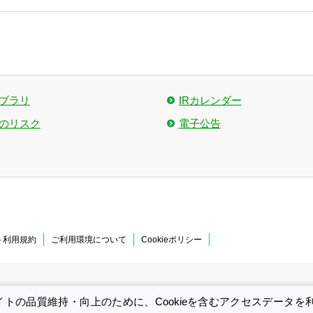
イブラリ
IRカレンダー
のリスク
電子公告
ト利用規約
ご利用環境について
Cookieポリシー
Copyright© OKAYA & CO., LTD.
All Rights Reserved.
イトの品質維持・向上のために、Cookieを含むアクセスデータ