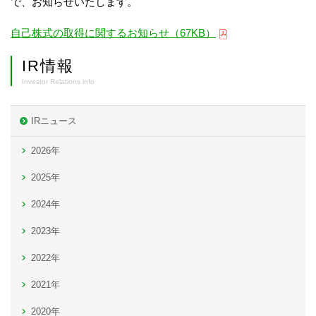
で、お知らせいたします。
自己株式の取得に関するお知らせ（67KB）
IR情報
Investor Relations info
IRニュース
2026年
2025年
2024年
2023年
2022年
2021年
2020年