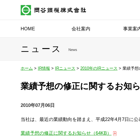
HOME
会社案内
事業案
ニュース
News
ホーム
>
IR情報
>
IRニュース
>
2010年のIRニュース
> 業績予
業績予想の修正に関するお知
2010年07月06日
当社は、最近の業績動向を踏まえ、平成22年4月7日に
業績予想の修正に関するお知らせ（64KB）