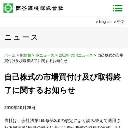
English
中文
ニュース
ホーム
>
IR情報
>
IRニュース
>
2010年のIRニュース
> 自己株式の市場
買付け及び取得終了に関するお知らせ
自己株式の市場買付け及び取得終
了に関するお知らせ
2010年10月28日
当社は、会社法第165条第3項の規定により読み替えて適用さ
れる同法第156条の規定に基づく自己株式の取得を実施しまし