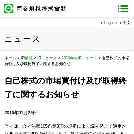
English
中文
ニュース
ホーム
>
IR情報
>
IRニュース
>
2010年のIRニュース
> 自己株式の市場
買付け及び取得終了に関するお知らせ
自己株式の市場買付け及び取得終
了に関するお知らせ
2010年01月29日
当社は、会社法第165条第3項の規定により読み替えて適用さ
れる同法第156条の規定に基づく自己株式の取得を実施しまし