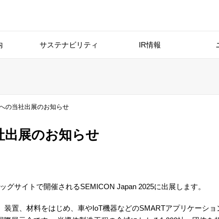
内
サステナビリティ
IR情報
 2025への当社出展のお知らせ
への当社出展のお知らせ
ッグサイトで開催されるSEMICON Japan 2025に出展します。
造技術、装置、材料をはじめ、車やIoT機器などのSMARTアプリケーシ