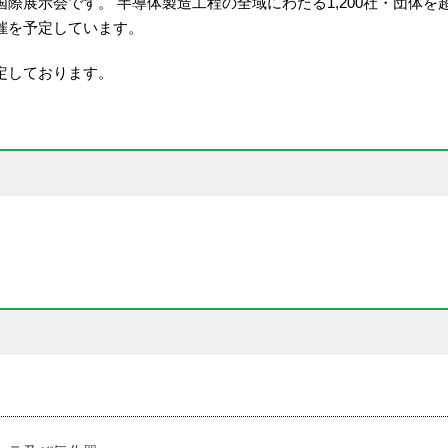
際展示会です。 半導体製造工程の全域にわたる1,200社・団体を
催を予定しています。
定しております。