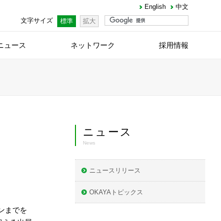
English
中文
文字サイズ
標準
拡大
ニュース
ネットワーク
採用情報
ニュース
News
ニュースリリース
OKAYAトピックス
ョンまでを