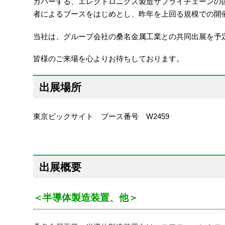
カバーする、エレクトロニクス製造サプライチェーンの国
者によるブースをはじめとし、昨年を上回る規模での開
当社は、グループ会社の桑名金属工業との共同出展を予
皆様のご来場を心よりお待ちしております。
出展場所
東京ビックサイト ブース番号 W2459
出展概要
＜半導体製造装置、他＞