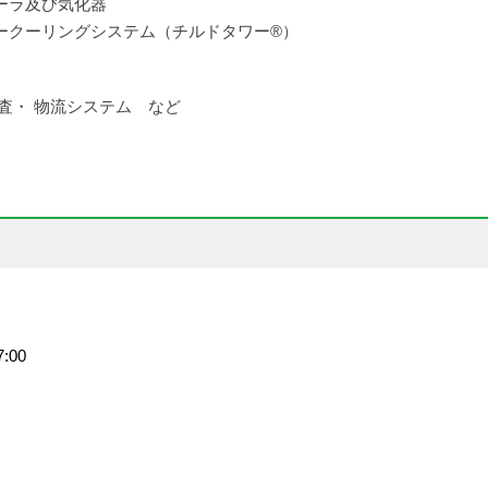
ーラ及び気化器
ークーリングシステム（チルドタワー®）
査・ 物流システム など
:00