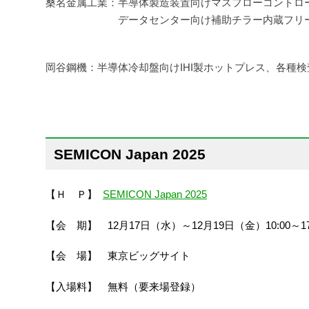
桑名金属工業：半導体製造装置向けマスフローコントロ
データセンター向け補助チラー内蔵フリ
岡谷鋼機：半導体冷却盤向けIHI製ホットプレス、各種検
SEMICON Japan 2025
【Ｈ Ｐ】
SEMICON Japan 2025
【会 期】 12月17日（水）～12月19日（金）10:00～17
【会 場】 東京ビッグサイト
【入場料】 無料（要来場登録）