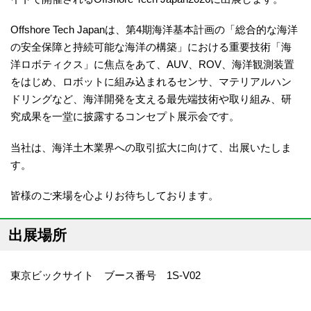
Offshore Tech Japanは、第4期海洋基本計画の「総合的な海洋
の安全保障と持続可能な海洋の構築」における重要技術「海
洋ロボティクス」に焦点をあて、AUV、ROV、海洋観測装置
をはじめ、ロボットに組み込まれるセンサ、マテリアルハン
ドリングなど、海洋開発を支える最先端技術や取り組み、研
究成果を⼀堂に披露するコンセプト展⽰会です。
当社は、海洋土木業界への取引拡大に向けて、出展いたしま
す。
皆様のご来場を心よりお待ちしております。
出展場所
東京ビックサイト ブース番号 1S-V02