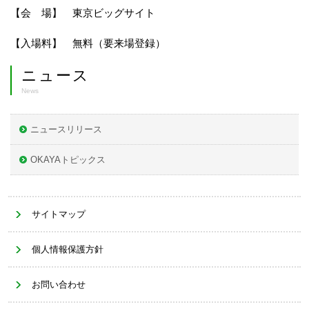
【会 場】 東京ビッグサイト
【入場料】 無料（要来場登録）
ニュース
News
ニュースリリース
OKAYAトピックス
サイトマップ
個人情報保護方針
お問い合わせ