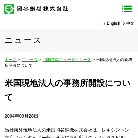
English
中文
ニュース
ホーム
>
ニュース
>
2004年のニュースリリース
> 米国現地法人の事務
所開設について
米国現地法人の事務所開設につい
て
2004年09月28日
当社海外現地法人の米国岡谷鋼機株式会社は、レキシントン
支店（ケンタッキー州）傘下に５個所目の（ノックスビル）