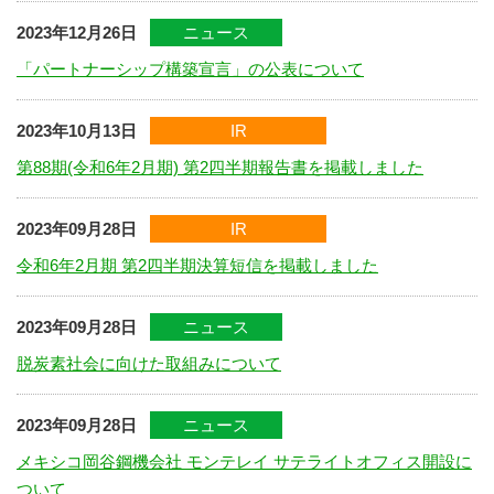
2023年12月26日
ニュース
「パートナーシップ構築宣言」の公表について
2023年10月13日
IR
第88期(令和6年2月期) 第2四半期報告書を掲載しました
2023年09月28日
IR
令和6年2月期 第2四半期決算短信を掲載しました
2023年09月28日
ニュース
脱炭素社会に向けた取組みについて
2023年09月28日
ニュース
メキシコ岡谷鋼機会社 モンテレイ サテライトオフィス開設に
ついて