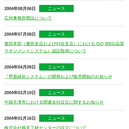
2004年08月06日
ニュース
広州事務所開設について
2004年07月08日
ニュース
豊田本部（豊田支店および刈谷支店）における ISO 9001(品質
マネジメントシステム）認証取得について
2004年04月09日
ニュース
『壁面緑化システム』の開発および販売開始のお知らせ
2004年03月10日
ニュース
中国天津市における関連会社設立に関するお知らせ
2004年01月16日
ニュース
株式会社鶴見工材センターの設立について