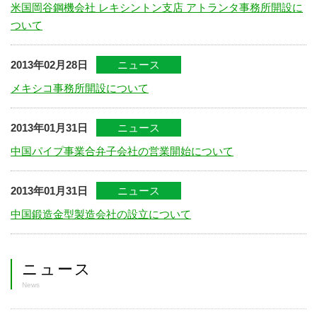
米国岡谷鋼機会社 レキシントン支店 アトランタ事務所開設に
ついて
2013年02月28日
ニュース
メキシコ事務所開設について
2013年01月31日
ニュース
中国パイプ事業合弁子会社の営業開始について
2013年01月31日
ニュース
中国鍛造金型製造会社の設立について
ニュース
News