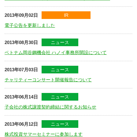
2013年09月02日
IR
電子公告を更新しました
2013年08月30日
ニュース
ベトナム岡谷鋼機会社 ハノイ事務所開設について
2013年07月03日
ニュース
チャリティーコンサート開催報告について
2013年06月14日
ニュース
子会社の株式譲渡契約締結に関するお知らせ
2013年06月12日
ニュース
株式投資サマーセミナーに参加します