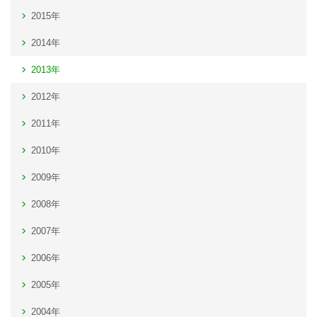
2015年
2014年
2013年
2012年
2011年
2010年
2009年
2008年
2007年
2006年
2005年
2004年