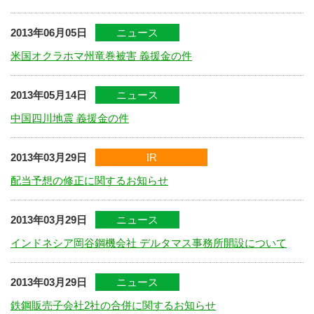
2013年06月05日
ニュース
米国オクラホマ州竜巻被害 義援金の件
2013年05月14日
ニュース
中国四川地震 義援金の件
2013年03月29日
IR
配当予想の修正に関するお知らせ
2013年03月29日
ニュース
インドネシア岡谷鋼機会社 デルタマス事務所開設について
2013年03月29日
ニュース
鉄鋼販売子会社2社の合併に関するお知らせ