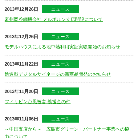
2013年12月26日
ニュース
豪州岡谷鋼機会社 メルボルン支店開設について
2013年12月26日
ニュース
モデルハウスによる地中熱利用実証実験開始のお知らせ
2013年11月22日
ニュース
透過型デジタルサイネージの新商品開発のお知らせ
2013年11月20日
ニュース
フィリピン台風被害 義援金の件
2013年11月06日
ニュース
～中国支店から～ 広島市グリーン・パートナー事業への協
力について