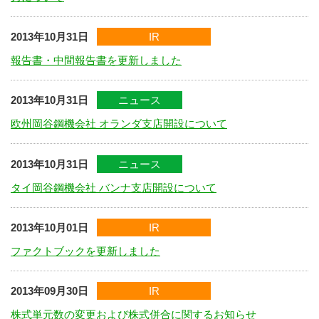
2013年10月31日
IR
報告書・中間報告書を更新しました
2013年10月31日
ニュース
欧州岡谷鋼機会社 オランダ支店開設について
2013年10月31日
ニュース
タイ岡谷鋼機会社 バンナ支店開設について
2013年10月01日
IR
ファクトブックを更新しました
2013年09月30日
IR
株式単元数の変更および株式併合に関するお知らせ