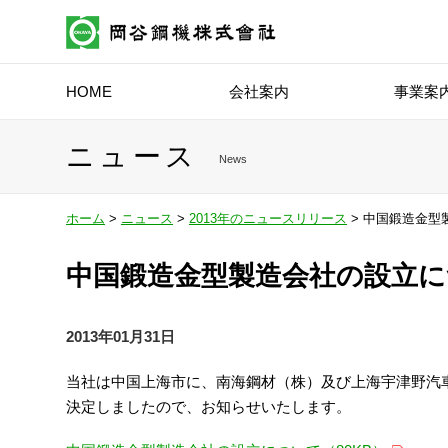
HOME
会社案内
事業案
ニュース
News
ホーム
>
ニュース
>
2013年のニュースリリース
> 中国鍛造金型
中国鍛造金型製造会社の設立
2013年01月31日
当社は中国上海市に、南海鋼材（株）及び上海宇津野汽
決定しましたので、お知らせいたします。