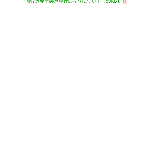
中国鍛造金型製造会社の設立について（80KB）