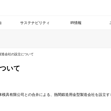
内
サステナビリティ
IR情報
製造会社の設立について
について
車模具有限公司との合弁による、熱間鍛造用金型製造会社を設立す