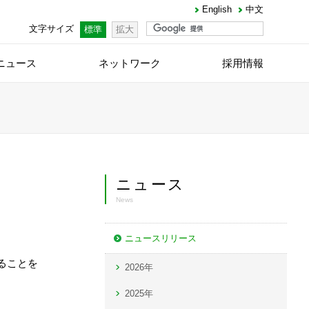
English
中文
文字サイズ
標準
拡大
ニュース
ネットワーク
採用情報
ニュース
News
ニュースリリース
ることを
2026年
2025年