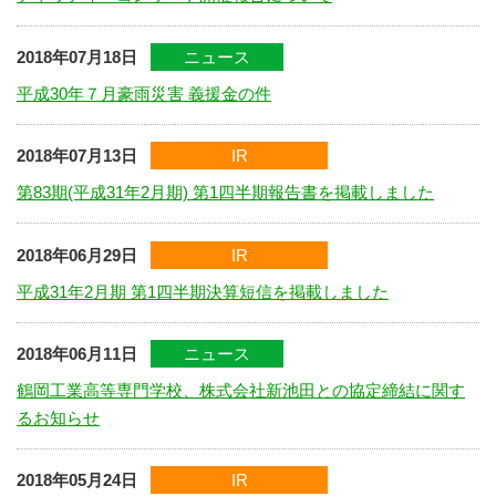
2018年07月18日
ニュース
平成30年７月豪雨災害 義援金の件
2018年07月13日
IR
第83期(平成31年2月期) 第1四半期報告書を掲載しました
2018年06月29日
IR
平成31年2月期 第1四半期決算短信を掲載しました
2018年06月11日
ニュース
鶴岡工業高等専門学校、株式会社新池田との協定締結に関す
るお知らせ
2018年05月24日
IR