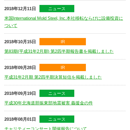
2018年12月11日
ニュース
米国International Mold Steel, Inc.本社移転ならびに設備投資に
ついて
2018年10月15日
IR
第83期(平成31年2月期) 第2四半期報告書を掲載しました
2018年09月28日
IR
平成31年2月期 第2四半期決算短信を掲載しました
2018年09月19日
ニュース
平成30年北海道胆振東部地震被害 義援金の件
2018年08月01日
ニュース
チャリティーコンサート開催報告について