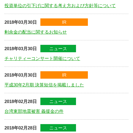
投資単位の引下げに関する考え方および方針等について
2018年03月30日
IR
剰余金の配当に関するお知らせ
2018年03月30日
ニュース
チャリティーコンサート開催について
2018年03月30日
IR
平成30年2月期 決算短信を掲載しました
2018年02月28日
ニュース
台湾東部地震被害 義援金の件
2018年02月28日
ニュース