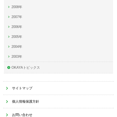
2008年
2007年
2006年
2005年
2004年
2003年
OKAYAトピックス
サイトマップ
個人情報保護方針
お問い合わせ