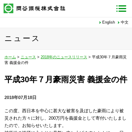
English
中文
ニュース
ホーム
>
ニュース
>
2018年のニュースリリース
> 平成30年７月豪雨災
害 義援金の件
平成30年７月豪雨災害 義援金の件
2018年07月18日
この度、西日本を中心に甚大な被害を及ぼした豪雨により被
災された方々に対し、200万円を義援金として寄付いたしまし
たので、お知らせいたします。