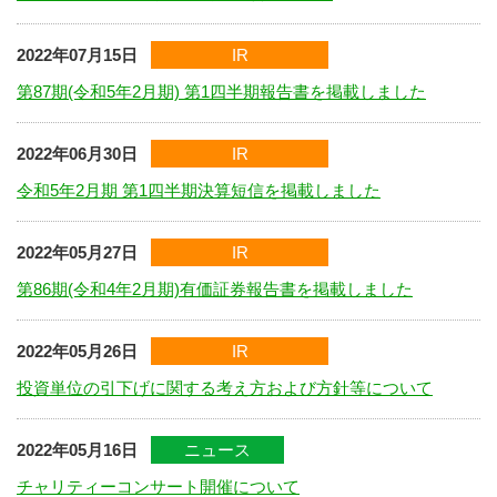
2022年07月15日
IR
第87期(令和5年2月期) 第1四半期報告書を掲載しました
2022年06月30日
IR
令和5年2月期 第1四半期決算短信を掲載しました
2022年05月27日
IR
第86期(令和4年2月期)有価証券報告書を掲載しました
2022年05月26日
IR
投資単位の引下げに関する考え方および方針等について
2022年05月16日
ニュース
チャリティーコンサート開催について