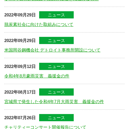
2022年09月29日
ニュース
脱炭素社会に向けた取組みについて
2022年09月29日
ニュース
米国岡谷鋼機会社 デトロイト事務所開設について
2022年09月12日
ニュース
令和4年8月豪雨災害 義援金の件
2022年08月17日
ニュース
宮城県で発生した令和4年7月大雨災害 義援金の件
2022年07月26日
ニュース
チャリティーコンサート開催報告について