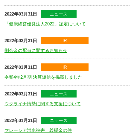
2022年03月31日
ニュース
「健康経営優良法人2022」認定について
2022年03月31日
IR
剰余金の配当に関するお知らせ
2022年03月31日
IR
令和4年2月期 決算短信を掲載しました
2022年03月31日
ニュース
ウクライナ情勢に関する支援について
2022年01月31日
ニュース
マレーシア洪水被害 義援金の件