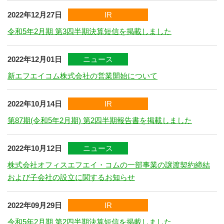
2022年12月27日
IR
令和5年2月期 第3四半期決算短信を掲載しました
2022年12月01日
ニュース
新エフエイコム株式会社の営業開始について
2022年10月14日
IR
第87期(令和5年2月期) 第2四半期報告書を掲載しました
2022年10月12日
ニュース
株式会社オフィスエフエイ・コムの一部事業の譲渡契約締結
および子会社の設立に関するお知らせ
2022年09月29日
IR
令和5年2月期 第2四半期決算短信を掲載しました