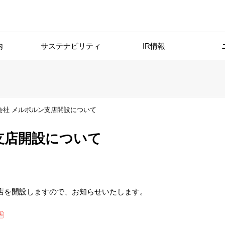
内
サステナビリティ
IR情報
会社 メルボルン支店開設について
支店開設について
店を開設しますので、お知らせいたします。