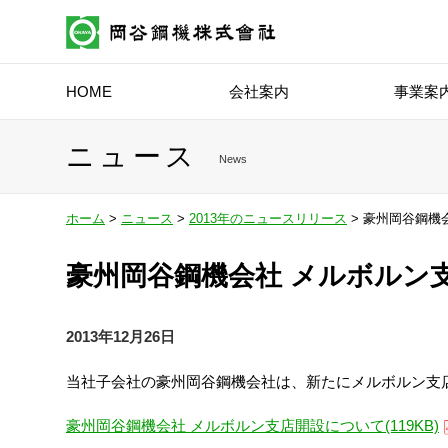
HOME
会社案内
事業案
ニュース
News
ホーム
>
ニュース
>
2013年のニュースリリース
> 豪州岡谷鋼機
豪州岡谷鋼機会社 メルボルン
2013年12月26日
当社子会社の豪州岡谷鋼機会社は、新たにメルボルン支
豪州岡谷鋼機会社 メルボルン支店開設について(119KB)