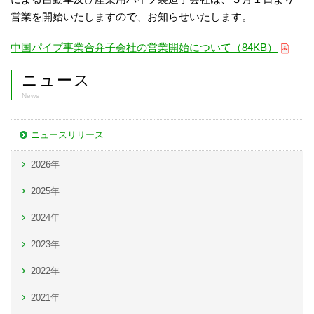
営業を開始いたしますので、お知らせいたします。
中国パイプ事業合弁子会社の営業開始について（84KB）
ニュース
News
ニュースリリース
2026年
2025年
2024年
2023年
2022年
2021年