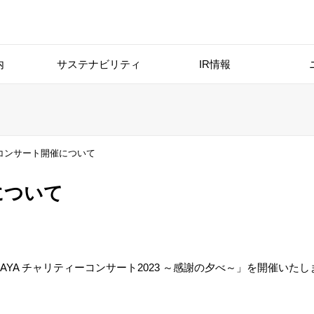
内
サステナビリティ
IR情報
コンサート開催について
について
YA チャリティーコンサート2023 ～感謝の夕べ～」を開催いたし