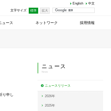
English
中文
文字サイズ
標準
拡大
ニュース
ネットワーク
採用情報
ニュース
News
ニュースリリース
祈り申し
2026年
2025年