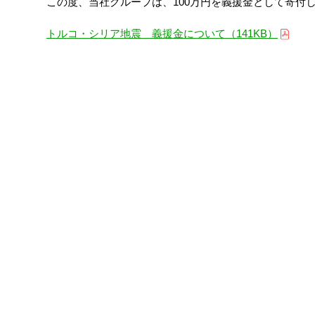
この度、当社グループは、100万円を義援金として寄付
トルコ・シリア地震 義援金について（141KB）