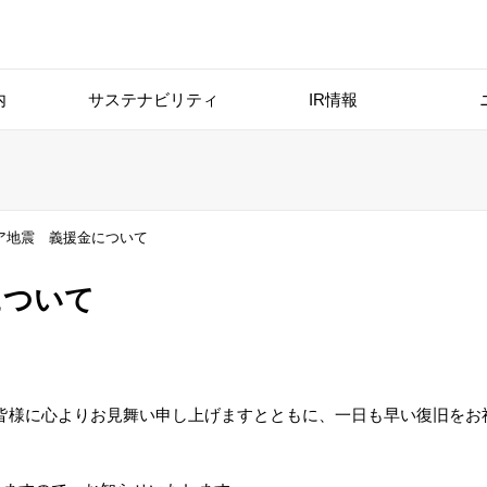
内
サステナビリティ
IR情報
ア地震 義援金について
について
皆様に心よりお見舞い申し上げますとともに、一日も早い復旧をお