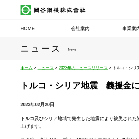
HOME
会社案内
事業案
ニュース
News
ホーム
>
ニュース
>
2023年のニュースリリース
> トルコ・シリ
トルコ・シリア地震 義援金
2023年02月20日
トルコ及びシリア地域で発生した地震により被災された
上げます。