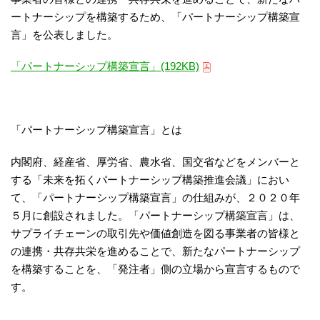
ートナーシップを構築するため、「パートナーシップ構築宣
言」を公表しました。
「パートナーシップ構築宣言」(192KB)
「パートナーシップ構築宣言」とは
内閣府、経産省、厚労省、農水省、国交省などをメンバーと
する「未来を拓くパートナーシップ構築推進会議」におい
て、「パートナーシップ構築宣言」の仕組みが、２０２０年
５月に創設されました。「パートナーシップ構築宣言」は、
サプライチェーンの取引先や価値創造を図る事業者の皆様と
の連携・共存共栄を進めることで、新たなパートナーシップ
を構築することを、「発注者」側の立場から宣言するもので
す。